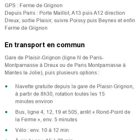
GPS
: Ferme de Grignon
Depuis Paris :
Porte Maillot,
A13
puis
A12
direction
Dreux, sortie Plaisir, suivre Poissy puis Beynes et enfin
Ferme de Grignon
En transport en commun
Gare de Plaisir-Grignon (ligne N de Paris-
Montparnasse à Dreux ou de Paris Montparnasse à
Mantes la Jolie), puis plusieurs options :
Navette gratuite depuis la gare de Plaisir-Grignon,
à partir de 8h30, rotation toutes les 15
minutes environ
Bus, ligne 4, 12, 19 et 505
, arrêt «
R
ond
-P
oint de
la Ferme », env. 5 minutes
Vélo : env. 10 à 12 min