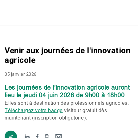
Venir aux journées de l'innovation
agricole
05 janvier 2026
Les journées de l’innovation agricole auront
lieu le jeudi 04 juin 2026 de 9h00 à 18h00
Elles sont à destination des professionnels agricoles.
Téléchargez votre badge
visiteur gratuit
dès
maintenant (inscription obligatoire)
.